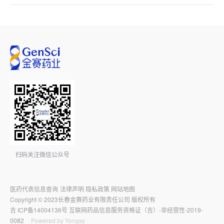
扫码关注微信公众号
医药代表信息查询
法律声明
隐私政策
网站地图
Copyright © 2023长春金赛药业有限责任公司 版权所有
吉
ICP备14004136号
互联网药品信息服务资格证（吉）-非经营性-2019-
0082
Powered by Yongsy