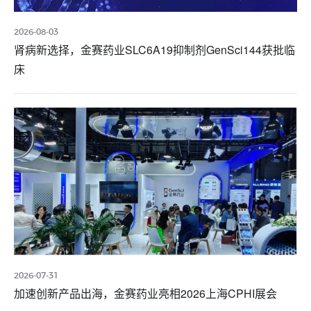
2026-08-03
肾病新选择，金赛药业SLC6A19抑制剂GenSci144获批临
床
2026-07-31
加速创新产品出海，金赛药业亮相2026上海CPHI展会