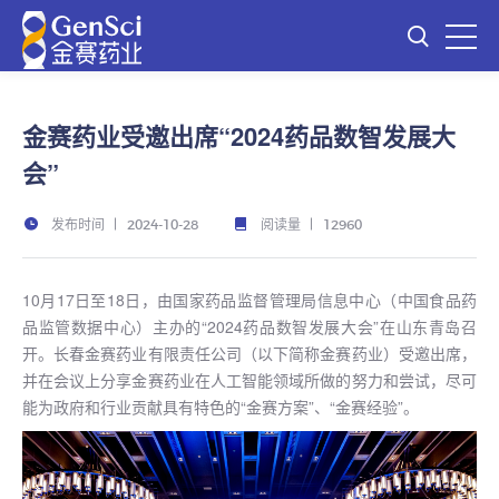
金赛药业受邀出席“2024药品数智发展大
会”
发布时间
阅读量
2024-10-28
12960
10月17日至18日，由国家药品监督管理局信息中心（中国食品药
品监管数据中心）主办的“2024药品数智发展大会”在山东青岛召
开。长春金赛药业有限责任公司（以下简称金赛药业）受邀出席，
并在会议上分享金赛药业在人工智能领域所做的努力和尝试，尽可
能为政府和行业贡献具有特色的“金赛方案”、“金赛经验”。