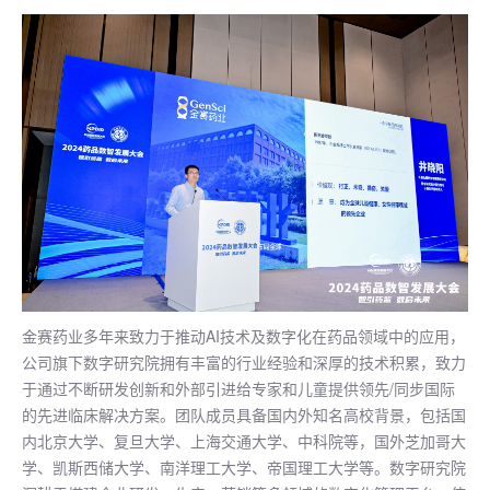
金赛药业多年来致力于推动AI技术及数字化在药品领域中的应用，
公司旗下数字研究院拥有丰富的行业经验和深厚的技术积累，致力
于通过不断研发创新和外部引进给专家和儿童提供领先/同步国际
的先进临床解决方案。团队成员具备国内外知名高校背景，包括国
内北京大学、复旦大学、上海交通大学、中科院等，国外芝加哥大
学、凯斯西储大学、南洋理工大学、帝国理工大学等。数字研究院