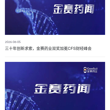
2026-08-05
三十年创新求索，金赛药业双奖加冕CFS财经峰会