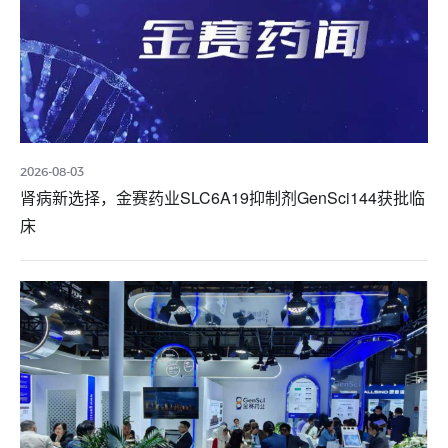
2026-08-03
肾病新选择，金赛药业SLC6A19抑制剂GenSci144获批临
床