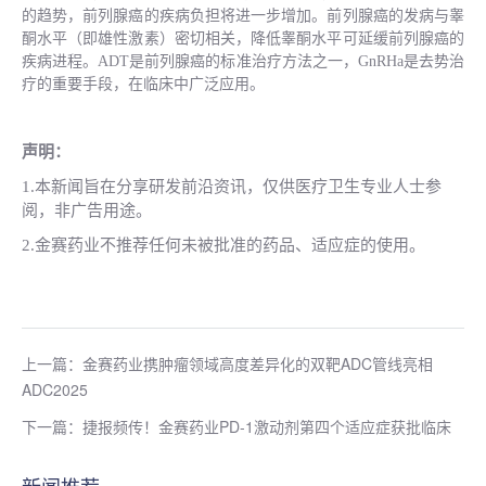
的趋势，前列腺癌的疾病负担将进一步增加。前列腺癌的发病与睾
酮水平（即雄性激素）密切相关，降低睾酮水平可延缓前列腺癌的
疾病进程。ADT是前列腺癌的标准治疗方法之一，
GnRHa
是去势治
疗的重要手段，在临床中广泛应用。
声明：
1.本新闻旨在分享研发前沿资讯，仅供医疗卫生专业人士参
阅，非广告用途。
2.金赛药业不推荐任何未被批准的药品、适应症的使用。
上一篇：金赛药业携肿瘤领域高度差异化的双靶ADC管线亮相
ADC2025
下一篇：捷报频传！金赛药业PD-1激动剂第四个适应症获批临床
新闻推荐