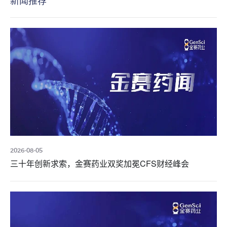
2026-08-05
三十年创新求索，金赛药业双奖加冕CFS财经峰会