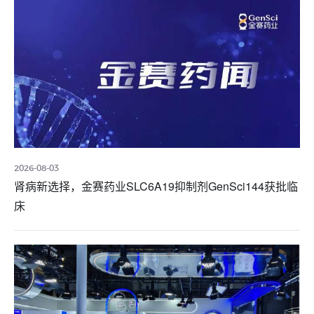
2026-08-03
肾病新选择，金赛药业SLC6A19抑制剂GenSci144获批临
床