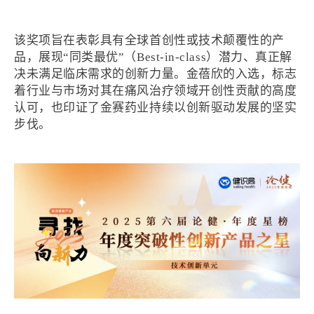
该奖项旨在表彰具有全球首创性或技术颠覆性的产
品，展现“同类最优”（Best-in-class）潜力、真正解
决未满足临床需求的创新力量。金蓓欣的入选，标志
着行业与市场对其在痛风治疗领域开创性贡献的高度
认可，也印证了金赛药业持续以创新驱动发展的坚实
步伐。