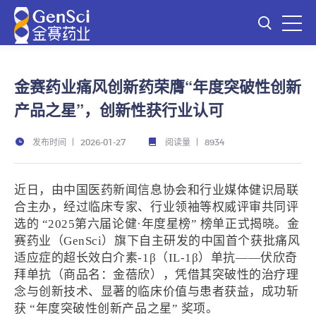
金赛药业痛风创新药荣膺“年度突破性创新
产品之星”，创新性获行业认可
发布时间
阅读量
2026-01-27
8934
近日，由中国医药新闻信息协会和行业媒体健识局联
合主办，经过临床专家、行业领袖等权威评审共同评
选的 “2025第六届论健·年度星榜” 榜单正式揭晓。金
赛药业（GenSci）旗下自主研发的中国首个获批痛风
适应症的超长效白介素-1β（IL-1β）单抗——伏欣奇
拜单抗（商品名：金蓓欣），凭借其突破性的治疗理
念与创新技术、显著的临床价值与患者获益，成功斩
获 “年度突破性创新产品之星” 奖项。