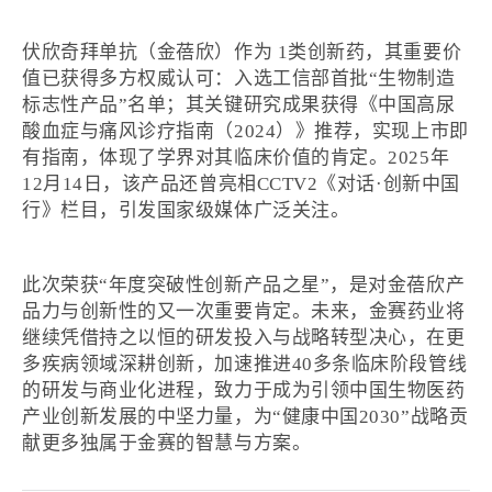
伏欣奇拜单抗（金蓓欣）作为 1类创新药，其重要价
值已获得多方权威认可：入选工信部首批“生物制造
标志性产品”名单；其关键研究成果获得《中国高尿
酸血症与痛风诊疗指南（2024）》推荐，实现上市即
有指南，体现了学界对其临床价值的肯定。2025年
12月14日，该产品还曾亮相CCTV2《对话·创新中国
行》栏目，引发国家级媒体广泛关注。
此次荣获“年度突破性创新产品之星”，是对金蓓欣产
品力与创新性的又一次重要肯定。未来，金赛药业将
继续凭借持之以恒的研发投入与战略转型决心，在更
多疾病领域深耕创新，加速推进40多条临床阶段管线
的研发与商业化进程，致力于成为引领中国生物医药
产业创新发展的中坚力量，为“健康中国2030”战略贡
献更多独属于金赛的智慧与方案。