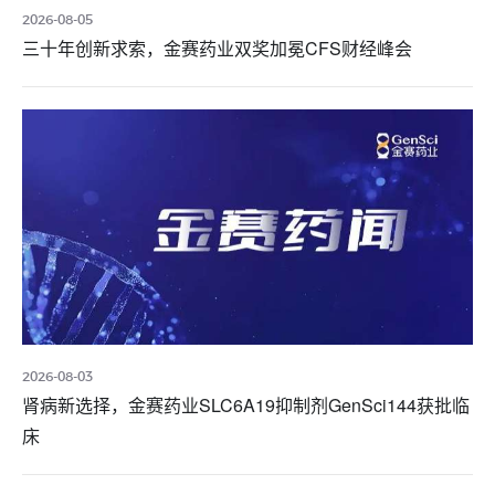
2026-08-05
三十年创新求索，金赛药业双奖加冕CFS财经峰会
2026-08-03
肾病新选择，金赛药业SLC6A19抑制剂GenSci144获批临
床