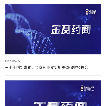
2026-08-05
三十年创新求索，金赛药业双奖加冕CFS财经峰会