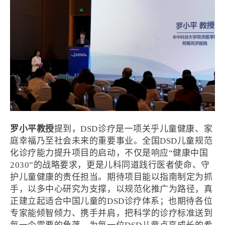
罗小平教授
提到，DSD诊疗是一项关乎儿童健康、家
庭幸福乃至社会未来的重要事业。全国DSD儿童规范
化诊疗能力提升项目的启动，不仅是响应“健康中国
2030”的战略要求，更是儿科同道践行医者使命、守
护儿童健康的责任担当。期待项目能以指南制定为抓
手，以多中心研究为支撑，以规范化推广为路径，真
正建立起适合中国儿童的DSD诊疗体系；也期待各位
专家能倾智倾力、携手并肩，把科学的诊疗标准送到