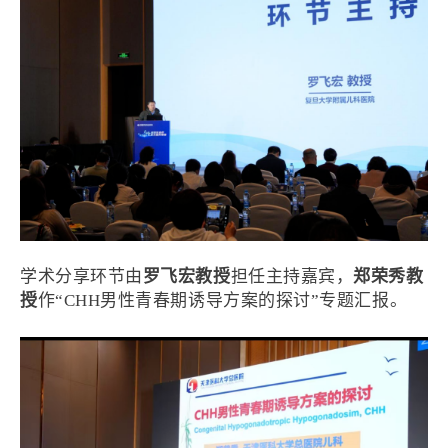
学术分享环节由
罗飞宏教授
担任主持嘉宾，
郑荣秀教
授
作“CHH男性青春期诱导方案的探讨”专题汇报。