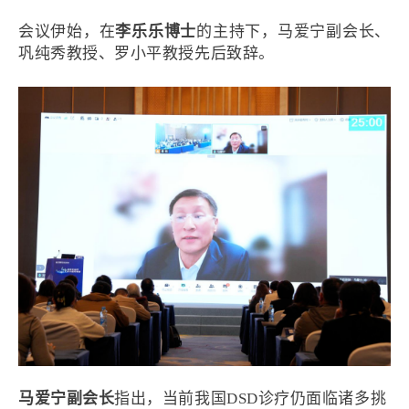
会议伊始，在
李乐乐博士
的主持下，马爱宁副会长、
巩纯秀教授、罗小平教授先后致辞。
马爱宁副会长
指出，当前我国DSD诊疗仍面临诸多挑