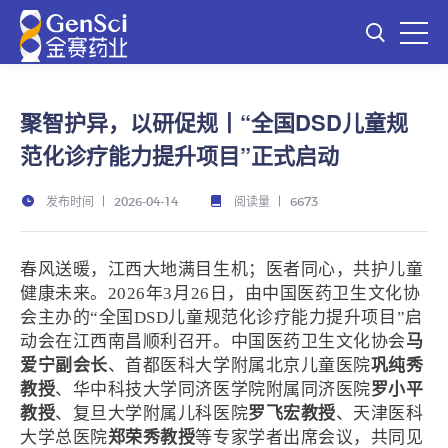
聚智护异，以研促规丨“全国DSD儿童规
范化诊疗能力提升项目”正式启动
发布时间
阅读量
2026-04-14
6673
春风送暖，江西大地满目生机；医者同心，共护儿童
健康未来。2026年3月26日，由中国医药卫生文化协
会主办的“全国DSD儿童规范化诊疗能力提升项目”启
马
动会在江西南昌顺利召开。中国医药卫生文化协会
爱宁副会长
巩纯秀
、首都医科大学附属北京儿童医院
教授
罗小平
、华中科技大学同济医学院附属同济医院
教授
罗飞宏教授
、复旦大学附属儿科医院
、天津医科
郑荣秀教授
大学总医院
等专家学者出席会议，共同见