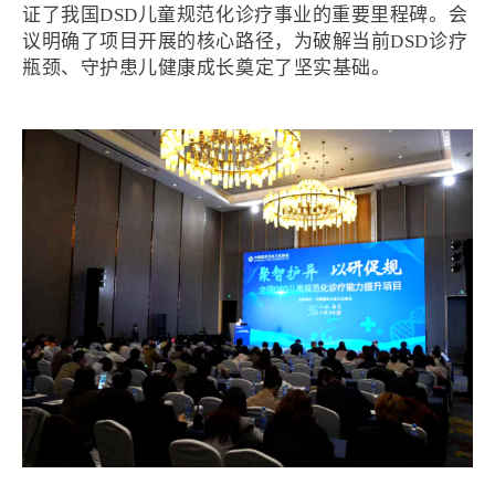
证了我国DSD儿童规范化诊疗事业的重要里程碑。会
议明确了项目开展的核心路径，为破解当前DSD诊疗
瓶颈、守护患儿健康成长奠定了坚实基础。