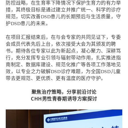
防控战略，在生育率下降情况下保护生育力的有力举
措，其终极目标是通过建立并推广统一、科学的诊疗
规范，切实改善DSD患儿的长期预后与生活质量，守
护DSD患儿的未来。
在项目汇报结束后，在与会专家的共同见证下，专委
会成员代表先后上台，依次接受大会为其颁发的聘
书。期待各位专家以此为新起点，凝心聚力、深耕笃
行，充分发挥专业引领与辐射带动作用，扎实推进指
南制定、数据库建设、规范化推广等各项工作落地见
效，以专业之力破解DSD诊疗难题，为全国DSD儿童
带去更规范、更优质、更有温度的医疗守护。
聚焦治疗策略，分享前沿讨论
CHH男性青春期诱导方案探讨