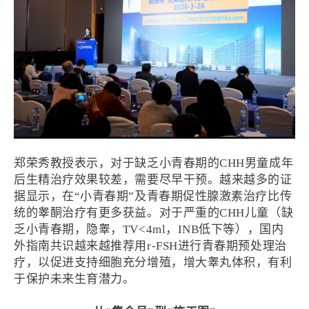
郑荣秀教授表示，对于缺乏小青春期的CHH男童成年
后生精治疗效果较差，需要尽早干预。越来越多的证
据显示，在“小青春期”及青春期促性腺激素治疗比传
统的睾酮治疗有更多获益。对于严重的CHH儿童（缺
乏小青春期，隐睾，TV<4ml，INB低下等），国内
外指南共识越来越推荐用r-FSH进行青春期预处理治
疗，以促进支持细胞充分增殖，增大睾丸体积，有利
于保护未来生育潜力。