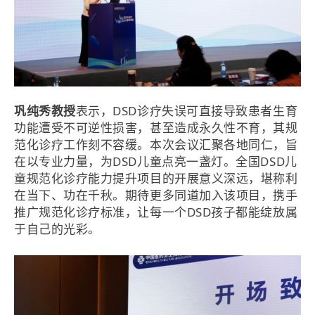
巩纯秀教授
表示，DSD诊疗失误可直接导致患者生育
功能遭受不可逆性损害，甚至造成永久性不育，其规
范化诊疗工作刻不容缓。本次会议汇聚各地同仁，旨
在以专业力量，为DSD儿童点亮一盏灯。全国DSD儿
童规范化诊疗能力提升项目的开展意义深远，堪称利
在当下、功在千秋。期待更多同道加入该项目，携手
推广规范化诊疗标准，让每一个DSD孩子都能绽放属
于自己的光彩。