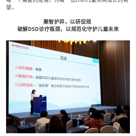
每一个需要的角落，为每一位DSD儿童点亮成长的希
望。
聚智护异，以研促规
破解DSD诊疗瓶颈，以规范化守护儿童未来