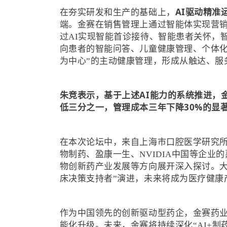
AI驱动精准
在夯实研发和生产的基础上，
端。金赛在销售管理上通过智能体实现营
过AI实现智能首诊接待、智能患者关怀，
向患者的智能问答、儿童健康管理、个体化
为中心”的主动健康管理，形成从触达、服
朱竞表示，基于上述AI能力的系统推进，
低三分之一，管理成本三年下降30%的显
在本次论坛中，来自上海市口腔医学研究
物制药、盈康一生、NVIDIA中国等企业
物创新药产业发展等方向展开深入探讨。大
床决策支持者”演进，未来将成为医疗健康
作为中国领先的创新驱动型药企，金赛药业
能化升级。未来，金赛将持续深化“AI+