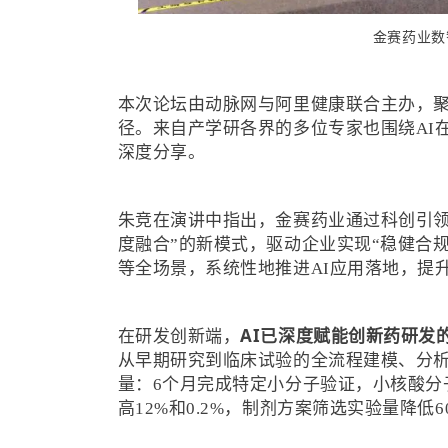
金赛药业数
本次论坛由动脉网与阿里健康联合主办，聚
径。来自产学研各界的多位专家也围绕AI
深度分享。
朱竞在演讲中指出，金赛药业通过科创引领
度融合”的新模式，驱动企业实现“稳健合
等全场景，系统性地推进AI应用落地，提
AI已深度赋能创新药研发
在研发创新端，
从早期研究到临床试验的全流程建模、分
量：6个月完成特定小分子验证，小核酸分
高12%和0.2%，制剂方案筛选实验量降低6