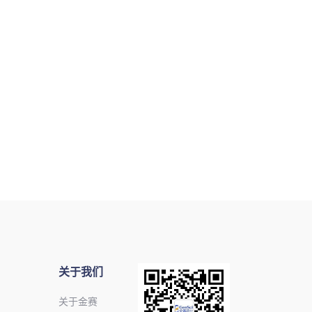
关于我们
关于金赛