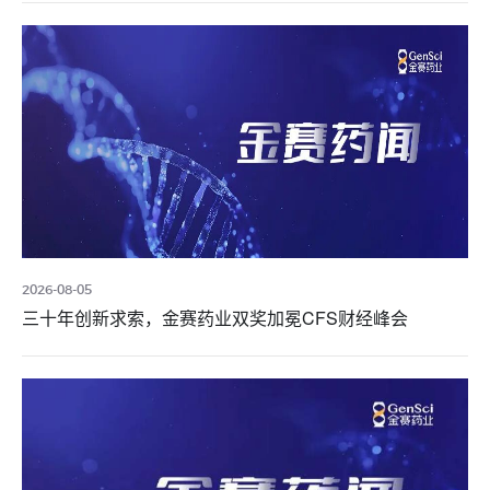
2026-08-05
三十年创新求索，金赛药业双奖加冕CFS财经峰会