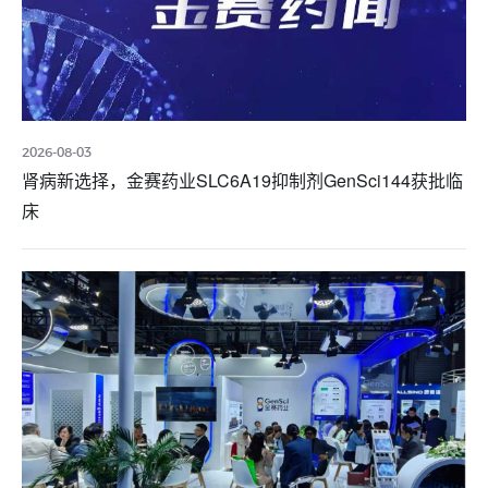
2026-08-03
肾病新选择，金赛药业SLC6A19抑制剂GenSci144获批临
床