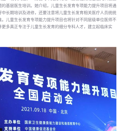
题的基层医生培训。她介绍，儿童生长发育专项能力提升项目将通
好中长期培训及进修，还要注意将儿童生长发育相关医疗人员统统
准。儿童生长发育专项能力提升项目也将针对不同层级单位医师不
养更多真正专注于儿童生长发育的细分专科人才，建立起临床实