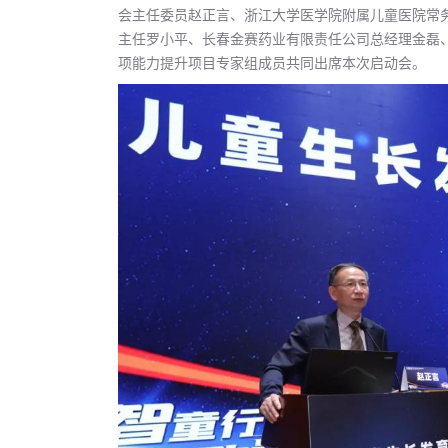
会主任委员赵正言、浙江大学医学院附属儿童医院常
主任罗小平、长春金赛药业有限责任公司总经理金磊
项能力提升项目专家组成员共同出席本次启动会。