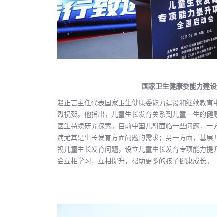
国家卫生健康委能力建设
赵正言主任代表国家卫生健康委能力建设和继续教育
烈祝贺。他指出，儿童生长发育关系到儿童一生的健
医生持续研究探索。目前中国儿科面临一些问题，一
病尤其是生长发育方面问题的需求；另一方面，基层
视儿童生长发育问题，设立儿童生长发育专项能力提
会互相学习，互相提升，帮助更多的孩子健康成长。