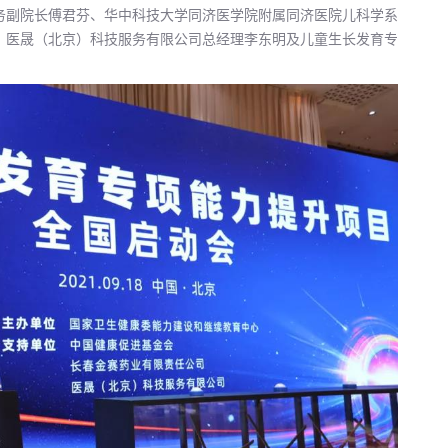
务副院长傅君芬、华中科技大学同济医学院附属同济医院儿科学系
、医晟（北京）科技服务有限公司总经理李东明及儿童生长发育专