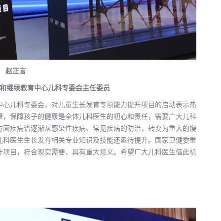
赵正言
和继续教育中心儿科专委会主任委员
中心儿科专委会，对儿童生长发育专项能力提升项目的启动表示热
康，保障孩子的健康是全体儿科医生的初心和责任，需要广大儿科
方面疾病谱逐渐从感染性疾病、常见疾病的防治，转变为重大的慢
儿科医生生长发育相关专业知识及技能还亟待提升。国家卫健委重
升项目，符合现实需要，具有重大意义。希望广大儿科医生借此机