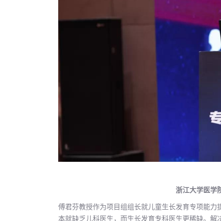
浙江大学医学
傅君芬教授作为项目组组长就儿童生长发育专项能力
本就缺乏儿科医生，而生长发育专科医生更稀缺。解