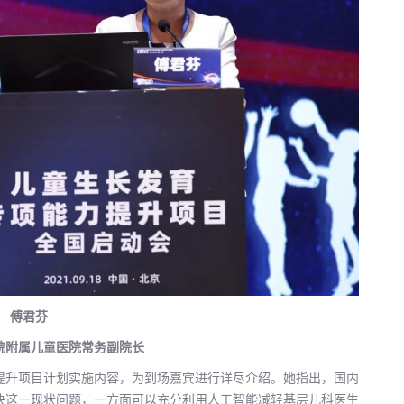
傅君芬
院附属儿童医院常务副院长
提升项目计划实施内容，为到场嘉宾进行详尽介绍。她指出，国内
决这一现状问题，一方面可以充分利用人工智能减轻基层儿科医生