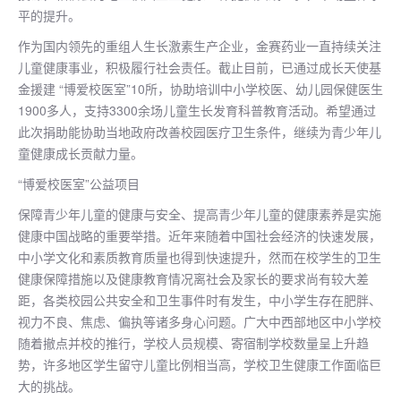
平的提升。
作为国内领先的重组人生长激素生产企业，金赛药业一直持续关注
儿童健康事业，积极履行社会责任。截止目前，已通过成长天使基
金援建 “博爱校医室”10所，协助培训中小学校医、幼儿园保健医生
1900多人，支持3300余场儿童生长发育科普教育活动。希望通过
此次捐助能协助当地政府改善校园医疗卫生条件，继续为青少年儿
童健康成长贡献力量。
“博爱校医室”公益项目
保障青少年儿童的健康与安全、提高青少年儿童的健康素养是实施
健康中国战略的重要举措。近年来随着中国社会经济的快速发展，
中小学文化和素质教育质量也得到快速提升，然而在校学生的卫生
健康保障措施以及健康教育情况离社会及家长的要求尚有较大差
距，各类校园公共安全和卫生事件时有发生，中小学生存在肥胖、
视力不良、焦虑、偏执等诸多身心问题。广大中西部地区中小学校
随着撤点并校的推行，学校人员规模、寄宿制学校数量呈上升趋
势，许多地区学生留守儿童比例相当高，学校卫生健康工作面临巨
大的挑战。