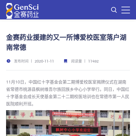
金赛药业援建的又一所博爱校医室落户湖
南常德
发布时间
阅读量
2020-11-11
11492
11月10日，中国红十字基金会第二期博爱校医室揭牌仪式在湖南
省常德市桃源县枫树维吾尔族回族乡中心小学举行。同日，中国红
十字基金会成长天使基金第二十二期校医培训也在常德市第一人民
医院顺利开班。