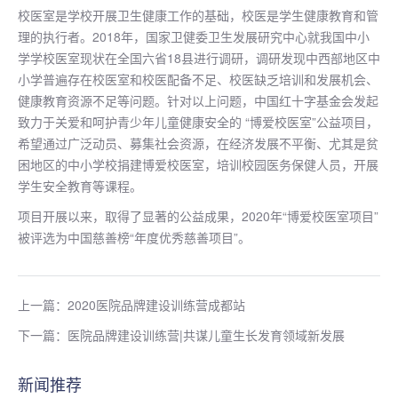
校医室是学校开展卫生健康工作的基础，校医是学生健康教育和管
理的执行者。2018年，国家卫健委卫生发展研究中心就我国中小
学学校医室现状在全国六省18县进行调研，调研发现中西部地区中
小学普遍存在校医室和校医配备不足、校医缺乏培训和发展机会、
健康教育资源不足等问题。针对以上问题，中国红十字基金会发起
致力于关爱和呵护青少年儿童健康安全的 “博爱校医室”公益项目，
希望通过广泛动员、募集社会资源，在经济发展不平衡、尤其是贫
困地区的中小学校捐建博爱校医室，培训校园医务保健人员，开展
学生安全教育等课程。
项目开展以来，取得了显著的公益成果，2020年“博爱校医室项目”
被评选为中国慈善榜“年度优秀慈善项目”。
上一篇：2020医院品牌建设训练营成都站
下一篇：医院品牌建设训练营|共谋儿童生长发育领域新发展
新闻推荐