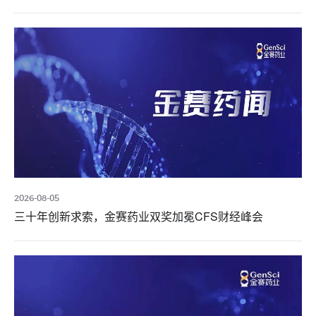
2026-08-05
三十年创新求索，金赛药业双奖加冕CFS财经峰会