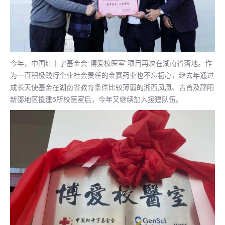
今年，中国红十字基金会“博爱校医室”项目再次在湖南省落地。作
为一直积极践行企业社会责任的金赛药业也不忘初心，继去年通过
成长天使基金在湖南省教育条件比较薄弱的湘西凤凰、吉首及邵阳
新邵地区援建5所校医室后，今年又继续加入援建队伍。