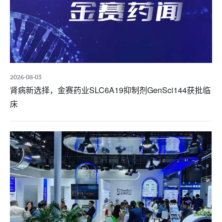
2026-08-03
肾病新选择，金赛药业SLC6A19抑制剂GenSci144获批临
床