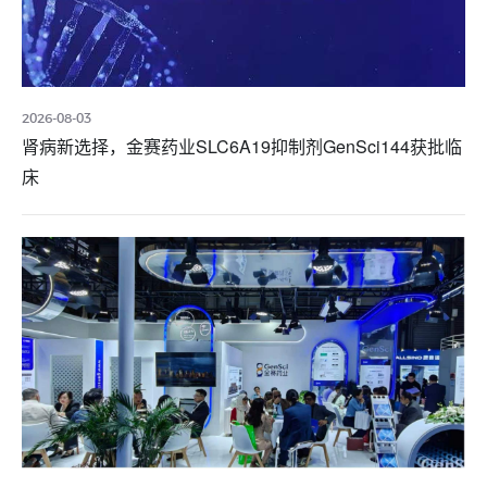
2026-08-03
肾病新选择，金赛药业SLC6A19抑制剂GenSci144获批临
床