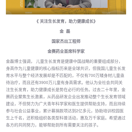
《 关注生长发育，助力健康成长》
金 磊
国家杰出工程师
金赛药业首席科学家
金磊博士强调， 儿童生长发育是健康中国战略的重要组成部分，
身高作为儿童健康的核心指标历来是全球共识，但我国儿童生长发
育水平与整个经济发展却是不匹配的，不仅有700万矮身材儿童亟
待治疗，而且还有3900万儿童有身高需求。他认为全社会共同关
注生长发育，助力健康成长是势在必行的任务。过去二十年里，金
赛药业聚焦生长激素，从药品研发企业出发推动整个生长发育领域
建设，不但努力为广大青年科学家和医生提供帮助支持，而且持续
参与社会公益事业，累计募捐款项达到2亿多元，协助培训校园医
生上千名，还积极组织各类型科普活动，惠及万千家庭。希望通过
各方的共同努力，能够帮助到所有需要关注的孩子。