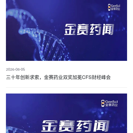
2026-08-05
三十年创新求索，金赛药业双奖加冕CFS财经峰会