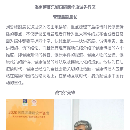
海南博鳌乐城国际医疗旅游先行区
管理局副局长
刘哲峰副局长通过深入浅出地讲解，重点梳理了后疫情时代健康传
播的要点，不仅建议医院管理者在针对重大事件的发布会或者日常
面对媒体都要掌握四个字：快诚重慎——快讲态度、诚讲事实、重
讲措施、慎下结论；而且还有理有据地总结介绍了健康传播的六个
维度，即健康知识的科普、健康事件的报道、健康人物的塑造、健
康政策的解读、健康信息的导航以及健康文化的浸润。他认为在后
疫情时代，健康已经成为全社会最关切的社话题，健康传播人应该
站在健康中国的战略高地上，在移动互联时代，肩负起健康中国行
动的重任。
战“疫”先锋