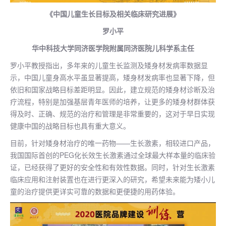
《中国儿童生长目标及相关临床研究进展》
罗小平
华中科技大学同济医学院附属同济医院儿科学系主任
罗小平教授指出，多年来的儿童生长监测及矮身材发病率数据显
示，中国儿童身高水平虽显著提高，矮身材发病率也显著下降，但
依旧和国家战略目标差距明显。因此，建立规范的矮身材诊断及治
疗流程，特别是加强基层青年医师的培养，让更多的矮身材群体获
得及时、正确、规范的治疗和管理是非常重要的，这对于早日实现
健康中国的战略目标也具有重大意义。
目前，针对矮身材治疗的唯一药物——生长激素，相较进口产品，
我国国际首创的PEG化长效生长激素通过全球最大样本量的临床验
证，已经获得了更好的安全性和有效性数据。同时，针对生长激素
临床应用和注射装置也在进行更深入的研究，希望未来能为矮小儿
童的治疗提供更详实可靠的数据和更便捷的用药体验。