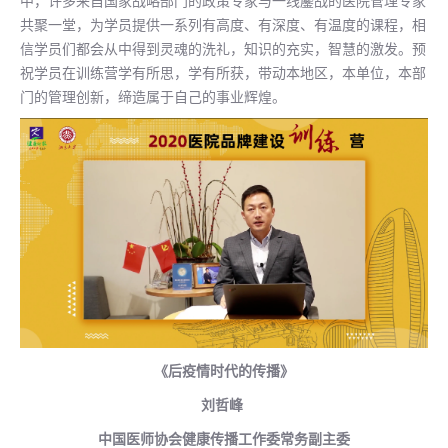
中，许多来自国家战略部门的政策专家与一线鏖战的医院管理专家
共聚一堂，为学员提供一系列有高度、有深度、有温度的课程，相
信学员们都会从中得到灵魂的洗礼，知识的充实，智慧的激发。预
祝学员在训练营学有所思，学有所获，带动本地区，本单位，本部
门的管理创新，缔造属于自己的事业辉煌。
《后疫情时代的传播》
刘哲峰
中国医师协会健康传播工作委常务副主委