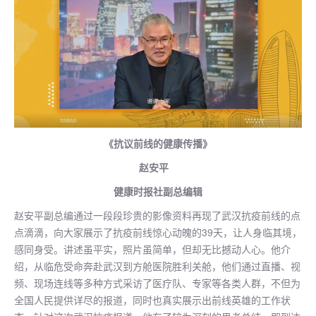
《抗议前线的健康传播》
赵安平
健康时报社副总编辑
赵安平副总编通过一段段珍贵的影像资料再现了武汉抗疫前线的点
点滴滴，向大家展示了抗疫前线惊心动魄的39天，让人身临其境，
感同身受。讲述虽平实，照片虽简单，但却无比撼动人心。他介
绍，从临危受命奔赴武汉到方舱医院胜利关舱，他们通过直播、视
频、现场连线等多种方式采访了医疗队、专家等各类人群，不但为
全国人民提供详尽的报道，同时也真实展示出前线英雄的工作状