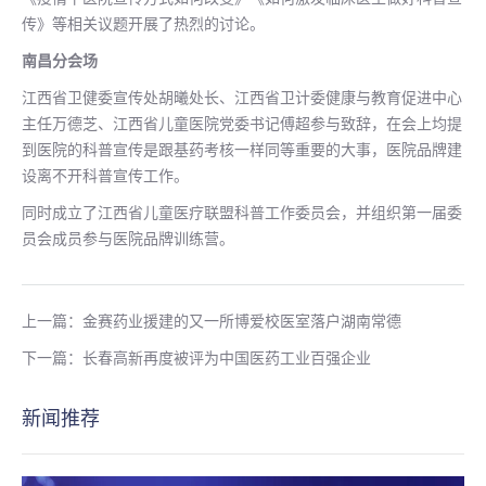
传》等相关议题开展了热烈的讨论。
南昌分会场
江西省卫健委宣传处胡曦处长、江西省卫计委健康与教育促进中心
主任万德芝、江西省儿童医院党委书记傅超参与致辞，在会上均提
到医院的科普宣传是跟基药考核一样同等重要的大事，医院品牌建
设离不开科普宣传工作。
同时成立了江西省儿童医疗联盟科普工作委员会，并组织第一届委
员会成员参与医院品牌训练营。
上一篇：金赛药业援建的又一所博爱校医室落户湖南常德
下一篇：长春高新再度被评为中国医药工业百强企业
新闻推荐