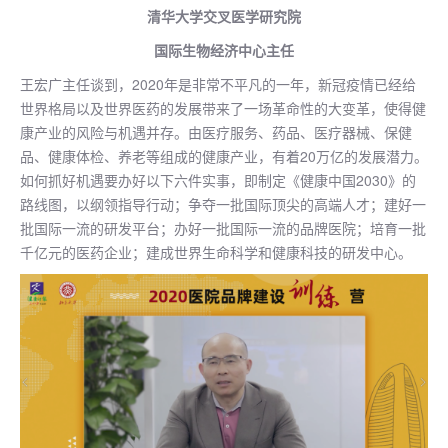
清华大学交叉医学研究院
国际生物经济中心主任
王宏广主任谈到，2020年是非常不平凡的一年，新冠疫情已经给
世界格局以及世界医药的发展带来了一场革命性的大变革，使得健
康产业的风险与机遇并存。由医疗服务、药品、医疗器械、保健
品、健康体检、养老等组成的健康产业，有着20万亿的发展潜力。
如何抓好机遇要办好以下六件实事，即制定《健康中国2030》的
路线图，以纲领指导行动；争夺一批国际顶尖的高端人才；建好一
批国际一流的研发平台；办好一批国际一流的品牌医院；培育一批
千亿元的医药企业；建成世界生命科学和健康科技的研发中心。