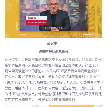
赵安平
健康时报社副总编辑
开营仪式上，健康时报副总编赵安平发表欢迎致辞。他谈到，新冠
疫情防控期间，人民日报健康客户端启动全媒体报道，产生了几十
篇全网阅读量过亿的报道，“人民名医”直播节目全网观看量突破5
亿人次，取得了丰硕的成果。他认为医院品牌传播要创立“讲故事
+说治疗+话误区”的传播模式，普及规范治疗观念，引导患者科学
就医。后疫情时代下，医院如何发展、医院品牌建设如何进行，成
为行业的热点和焦点，他希望能通过品牌训练营为推动医院品牌建
设带来启发和思考，并预祝本次训练营圆满顺利。