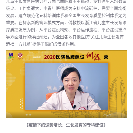
儿童生长发育疾病诊疗方面也面临着多重挑战，专科医生人均数量
极少、工作负荷大，中青年医师成为专科中流砥柱，需要全面均衡
发展，建立规范化专科培训体系和全国生长发育质量控制体系尤为
重要。在探索新的管理模式方面，傅教授以浙江省儿童生长发育诊
疗质控发展为例，从平台建设构架、平台运作流程、平台建设重点
等方面进行的详细阐述，为全国各地其他医院“关注儿童生长发育
造福一方儿童”提供了很好的借鉴作用。
《疫情下的逆势增长：生长发育的专科建设》