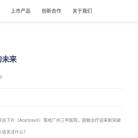
上市产品
创新合作
关于我们
的未来
0
下片（Acarizax®）落地广州三甲医院，脱敏治疗迎来新突破
长该关注什么？