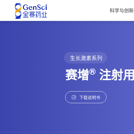
科学与创新
生长激素系列
®
赛增
注射用
下载说明书