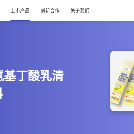
上市产品
创新合作
关于我们
-氨基丁酸乳清
料