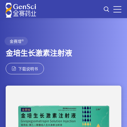
®
金赛增
金培生长激素注射液
下载说明书