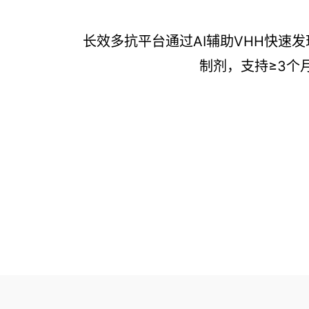
长效多抗平台通过AI辅助VHH快
制剂，支持≥3个