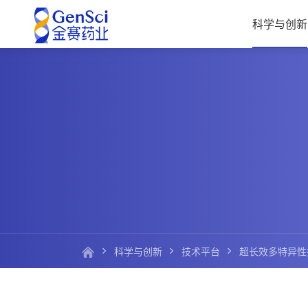
科学与创新
科学与创新
技术平台
超长效多特异性