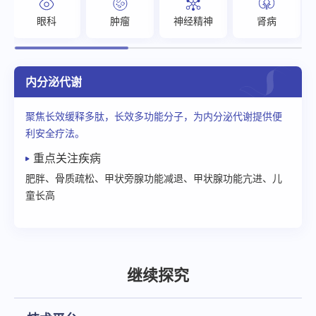
眼科
肿瘤
神经精神
肾病
内分泌代谢
聚焦长效缓释多肽，长效多功能分子，为内分泌代谢提供便
利安全疗法。
重点关注疾病
肥胖、骨质疏松、甲状旁腺功能减退、甲状腺功能亢进、儿
童长高
继续探究