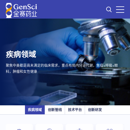
疾病领域
聚焦中美都是高未满足的临床需求，重点布局内分泌代谢，免疫+呼吸+眼
科，肿瘤和女性健康
疾病领域
创新管线
技术平台
创新研发