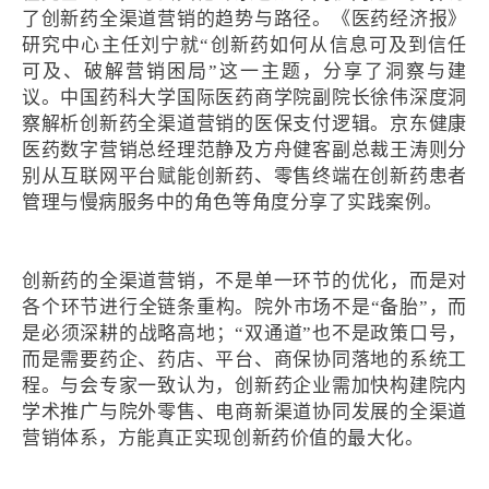
了创新药全渠道营销的趋势与路径。《医药经济报》
研究中心主任刘宁就“创新药如何从信息可及到信任
可及、破解营销困局”这一主题，分享了洞察与建
议。中国药科大学国际医药商学院副院长徐伟深度洞
察解析创新药全渠道营销的医保支付逻辑。京东健康
医药数字营销总经理范静及方舟健客副总裁王涛则分
别从互联网平台赋能创新药、零售终端在创新药患者
管理与慢病服务中的角色等角度分享了实践案例。
创新药的全渠道营销，不是单一环节的优化，而是对
各个环节进行全链条重构。院外市场不是“备胎”，而
是必须深耕的战略高地；“双通道”也不是政策口号，
而是需要药企、药店、平台、商保协同落地的系统工
程。与会专家一致认为，创新药企业需加快构建院内
学术推广与院外零售、电商新渠道协同发展的全渠道
营销体系，方能真正实现创新药价值的最大化。