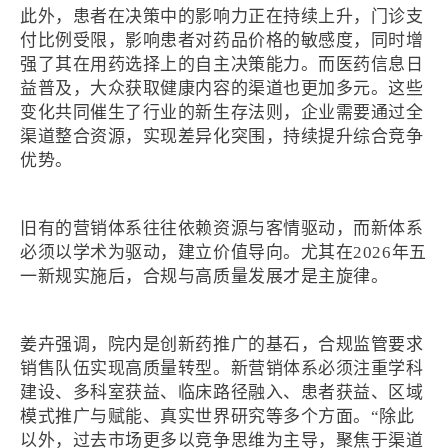
此外，患者在决策中的影响力正在持续上升，门诊支
付比例受限，影响患者对药品价格的敏感度，同时增
强了其在用药选择上的自主决策能力。而医药信息日
益普及，大众获取健康内容的渠道也更加多元。这些
变化共同催生了行业的新生存法则，企业需要通过全
渠道整合资源，实现差异化突围，持续提升综合竞争
优势。
旧有的营销体系往往依赖资源与客情驱动，而新体系
必须以学术为驱动，建立价值导向。尤其在2026年五
一新规实施后，合规与高质量发展才是主旋律。
姜卉强调，院内是创新药推广的基石，合规监管要求
销售队伍实现高质量转型。新营销体系必须注重学科
建设、多科室获益、临床路径融入、患者获益、区域
模式推广与赋能、真实世界研究等多个方面。“除此
以外，过去市场更多以竞争思维为主导，聚焦于渠道