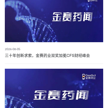
2026-08-05
三十年创新求索，金赛药业双奖加冕CFS财经峰会