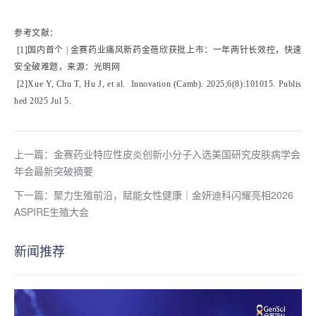
参考文献：
[1]国内首个 | 金赛药业痛风新药金蓓欣获批上市：一年两针长效控，快速
安全破难题，来源：光明网
[2]Xue Y, Chu T, Hu J, et al. Innovation (Camb). 2025;6(8):101015. Publis
hed 2025 Jul 5.
上一篇：金赛药业特应性皮炎创新小分子入选美国研究皮肤病学会
年会最新突破摘要
下一篇：聚力生殖前沿，赋能女性健康｜金妍迪科闪耀亮相2026
ASPIRE生殖大会
新闻推荐