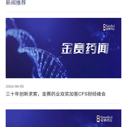
新闻推荐
2026-08-05
三十年创新求索，金赛药业双奖加冕CFS财经峰会