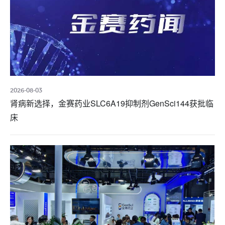
2026-08-03
肾病新选择，金赛药业SLC6A19抑制剂GenSci144获批临
床