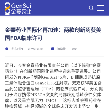
金赛药业国际化再加速：两款创新药获美
国FDA临床许可
发布时间
阅读量
2026-06-04
5886
近日，长春金赛药业有限责任公司（以下简称“金赛
药业”）在创新药国际化进程中迎来重要进展。公司
研发的PI3Kα抑制剂GenSci145片、B 细胞成熟抗原
三聚体融合蛋白GenSci136注射液，双双获得美国食
品药品监督管理局（FDA）的临床试验许可，分别拟
用于治疗携带PIK3CA突变的局部晚期或转移性实体
瘤，以及重症肌无力（MG）。这标志着金赛药业在
肿瘤领域与神经领域的全球临床开发迈出坚实一步。