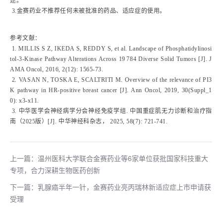
途。
3.金赛药业不推荐任何未被批准的药品、适应症的使用。
参考文献：
1. MILLIS S Z, IKEDA S, REDDY S, et al. Landscape of Phosphatidylinosi
tol-3-Kinase Pathway Alterations Across 19 784 Diverse Solid Tumors [J]. J
AMA Oncol, 2016, 2(12): 1565-73.
2. VASAN N, TOSKA E, SCALTRITI M. Overview of the relevance of PI3
K pathway in HR-positive breast cancer [J]. Ann Oncol, 2019, 30(Suppl_1
0): x3-x11.
3. 中华医学会神经病学分会神经免疫学组. 中国重症肌无力诊断和治疗指
南（2025版）[J]. 中华神经科杂志， 2025, 58(7): 721-741.
上一篇：温州医科大学联合金赛药业等6家单位获批国家科技重大
专项，合力深耕生物医药创新
下一篇：乳腺癌半年一针，金赛药业亮丙瑞林新适应症上市申请获
受理