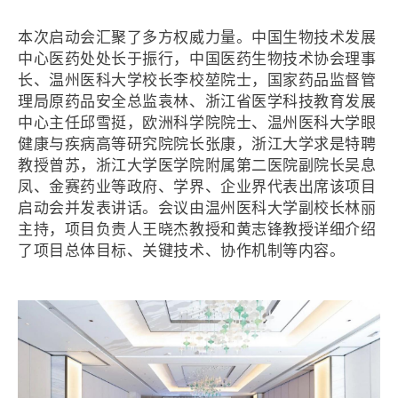
本次启动会汇聚了多方权威力量。中国生物技术发展
中心医药处处长于振行，中国医药生物技术协会理事
长、温州医科大学校长李校堃院士，国家药品监督管
理局原药品安全总监袁林、浙江省医学科技教育发展
中心主任邱雪挺，欧洲科学院院士、温州医科大学眼
健康与疾病高等研究院院长张康，浙江大学求是特聘
教授曾苏，浙江大学医学院附属第二医院副院长吴息
凤、金赛药业等政府、学界、企业界代表出席该项目
启动会并发表讲话。会议由温州医科大学副校长林丽
主持，项目负责人王晓杰教授和黄志锋教授详细介绍
了项目总体目标、关键技术、协作机制等内容。