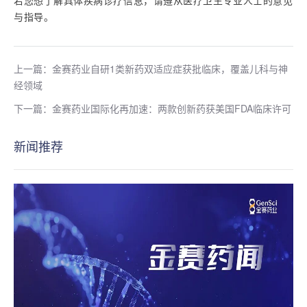
若您想了解具体疾病诊疗信息，请遵从医疗卫生专业人士的意见
与指导。
上一篇：金赛药业自研1类新药双适应症获批临床，覆盖儿科与神
经领域
下一篇：金赛药业国际化再加速：两款创新药获美国FDA临床许可
新闻推荐