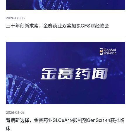
2026-08-05
三十年创新求索，金赛药业双奖加冕CFS财经峰会
2026-08-03
肾病新选择，金赛药业SLC6A19抑制剂GenSci144获批临
床