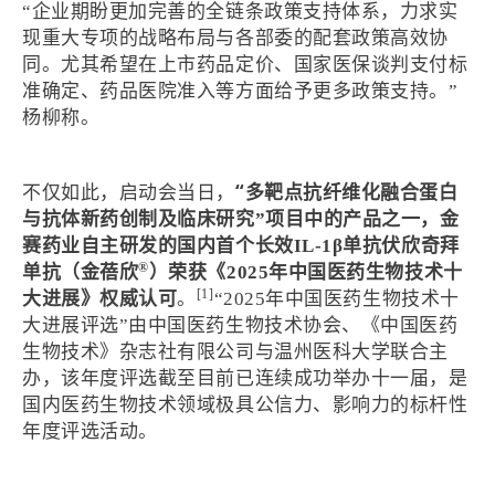
“企业期盼更加完善的全链条政策支持体系，力求实
现重大专项的战略布局与各部委的配套政策高效协
同。尤其希望在上市药品定价、国家医保谈判支付标
准确定、药品医院准入等方面给予更多政策支持。”
杨柳称。
“
不仅如此，启动会当日，
多靶点抗纤维化融合蛋白
与抗体新药创制及临床研究”项目中的产品之一，金
赛药业自主研发的国内首个长效IL-1β单抗伏欣奇拜
®
单抗（金蓓欣
）荣获《2025年中国医药生物技术十
[1]
大进展》权威认可
。
“2025年中国医药生物技术十
大进展评选”由中国医药生物技术协会、《中国医药
生物技术》杂志社有限公司与温州医科大学联合主
办，该年度评选截至目前已连续成功举办十一届，是
国内医药生物技术领域极具公信力、影响力的标杆性
年度评选活动。