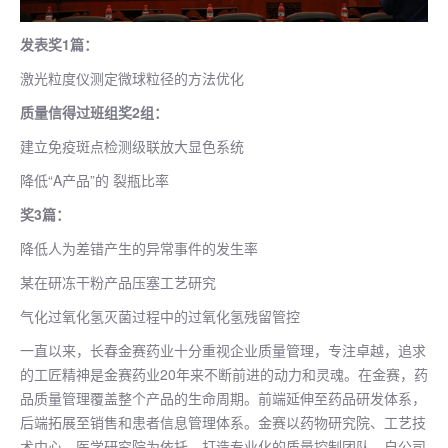
发表奖1篇：
激光粒度仪测定微球粒径的方法优化
质量信得过班组奖2组：
建立免疫斑点检测级联放大显色系统
降低“A产品”的 裂瓶比率
奖3篇：
降低人为差错产生的异常事件的发生率
某在研冻干粉产品压塞工艺研究
气化过氧化氢灭菌过程中的过氧化氢残留管控
一直以来，长春金赛药业十分重视企业质量管理，专注卓越，追求
的工匠精神是金赛药业20年来不断前进的动力和灵魂。在金赛，药
品质量管理覆盖整个产品的生命周期。前端延伸至药品研发体系，
后端拓展至销售和患者信息管理体系。金赛以药物研究院、工艺技
术中心、医学研究院为依托，打造专业化的质量控制团队。自公司