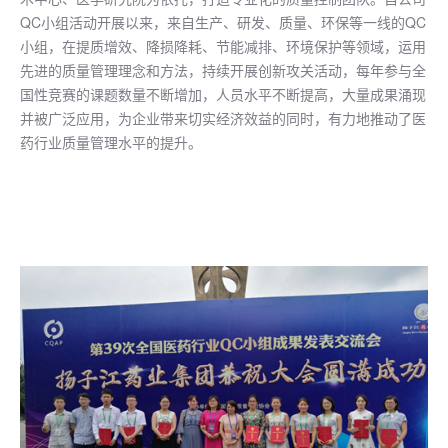
QC小组活动开展以来，来自生产、研发、质量、环保等一线的QC
小组，在提质增效、降损降耗、节能减排、环境保护等领域，运用
先进的质量管理理念和方法，持续开展创新攻关活动，每年参与全
国性竞赛的课题数量不断增加，人员水平不断提高，大量成果涌现
并被广泛应用，为企业带来切实经济效益的同时，有力地推动了医
药行业质量管理水平的提升。