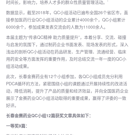
时间长，影响力，培养人才多的群众性质量管理活动。’
数据显示，截至2018年，QC小组活动已遍布全国26个省区市，直
接参加医药行业QC小组活动的企业累计4000余个，QC小组累计
6000余个，参加成果发表交流会的人数为11000余人。
本届主题为“传承QC精神 助力质量提升”，本着分享、交流、碰撞
与启发的氛围下，通过制药企业书面发表、现场发表的形式，深入
浅出的剖析QC小组活动在药品研发、生产管理、流通经营、临床
用药安全等方面发挥的重要作用，及时总结交流一年一度的QC小
组活动成果。
此次，长春金赛药业有12个小组参加，各QC小组成员充分利用
PDCA循环的方法，紧密围绕小组的课题通过开展持续性的改进活
动，降低消耗，提升了产品的质量和经济效益，并向全国医药企业
展示了金赛药业QC小组活动取得的重要成果，赢得了评委的一致
好评。
长春金赛药业QC小组12篇获奖文章具体如下：
一等奖9篇：