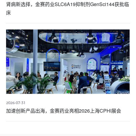
肾病新选择，金赛药业SLC6A19抑制剂GenSci144获批临
床
2026-07-31
加速创新产品出海，金赛药业亮相2026上海CPHI展会