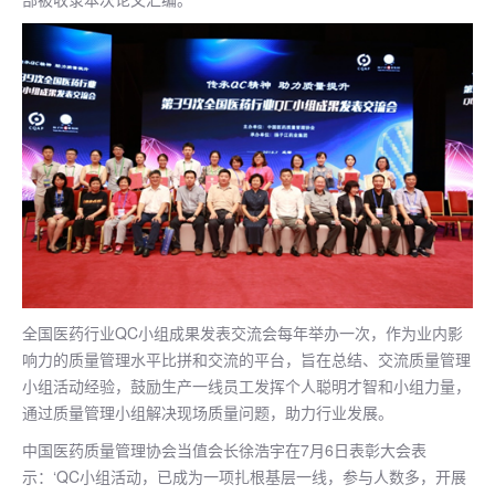
全国医药行业QC小组成果发表交流会每年举办一次，作为业内影
响力的质量管理水平比拼和交流的平台，旨在总结、交流质量管理
小组活动经验，鼓励生产一线员工发挥个人聪明才智和小组力量，
通过质量管理小组解决现场质量问题，助力行业发展。
中国医药质量管理协会当值会长徐浩宇在7月6日表彰大会表
示：‘QC小组活动，已成为一项扎根基层一线，参与人数多，开展